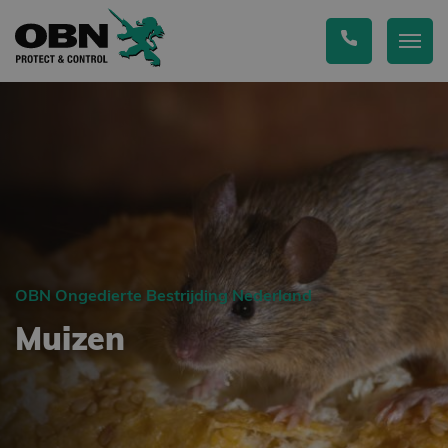
OBN Ongedierte Bestrijding Nederland
Muizen