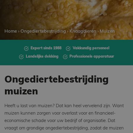
Home
›
Ongediertebestrijding
›
Knaagdieren
›
Muizen
Expert sinds 1988
Vakkundig personeel
Landelijke dekking
Professionele apparatuur
Ongediertebestrijding
muizen
Heeft u last van muizen? Dat kan heel vervelend zijn. Want
muizen kunnen zorgen voor overlast voor en financieel-
economische schade voor uw bedrijf of organisatie. Dat
vraagt om grondige ongediertebestrijding, zodat de muizen