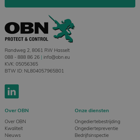
Randweg 2, 8061 RW Hasselt
088 - 888 86 26
|
info@obn.eu
KVK: 05056365
BTW ID: NL804057965B01
Over OBN
Onze diensten
Over OBN
Ongediertebestrijding
Kwaliteit
Ongediertepreventie
Nieuws
Bedrijfsinspectie