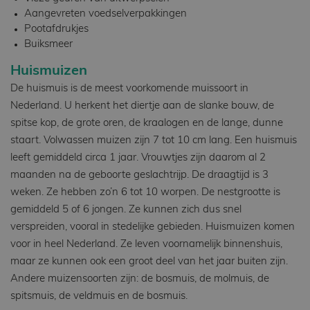
Aangevreten voedselverpakkingen
Pootafdrukjes
Buiksmeer
Huismuizen
De huismuis is de meest voorkomende muissoort in
Nederland. U herkent het diertje aan de slanke bouw, de
spitse kop, de grote oren, de kraalogen en de lange, dunne
staart. Volwassen muizen zijn 7 tot 10 cm lang. Een huismuis
leeft gemiddeld circa 1 jaar. Vrouwtjes zijn daarom al 2
maanden na de geboorte geslachtrijp. De draagtijd is 3
weken. Ze hebben zo’n 6 tot 10 worpen. De nestgrootte is
gemiddeld 5 of 6 jongen. Ze kunnen zich dus snel
verspreiden, vooral in stedelijke gebieden. Huismuizen komen
voor in heel Nederland. Ze leven voornamelijk binnenshuis,
maar ze kunnen ook een groot deel van het jaar buiten zijn.
Andere muizensoorten zijn: de bosmuis, de molmuis, de
spitsmuis, de veldmuis en de bosmuis.