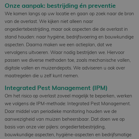
Onze aanpak: bestrijding én preventie
We komen langs op uw locatie en gaan op zoek naar de bron
van de overlast. We kijken niet alleen naar
ongediertebestrijding, maar ook aspecten die de overlast in
stand houden: naar hygiëne, bedrijfsvoering en bouwkundige
aspecten. Daarna maken we een actieplan, dat we
vervolgens uitvoeren. Waar nodig bestrijden we. Hiervoor
passen we diverse methoden toe, zoals mechanische vallen,
digitale vallen en muizendepots. We adviseren u ook over
maatregelen die u zelf kunt nemen.
Integrated Pest Management (IPM)
Om het risico op overlast zoveel mogelijk te beperken, werken
we volgens de IPM-methode: Integrated Pest Management.
Door middel van periodieke monitoring houden we de
aanwezigheid van muizen beheersbaar. Dat doen we op
basis van onze vier pijlers: ongediertebestrijding,
bouwkundige aspecten, hygiëne-aspecten en bedrijfsmatige