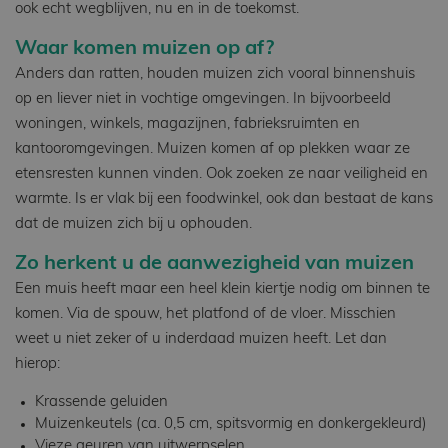
ook echt wegblijven, nu en in de toekomst.
Waar komen muizen op af?
Anders dan ratten, houden muizen zich vooral binnenshuis
op en liever niet in vochtige omgevingen. In bijvoorbeeld
woningen, winkels, magazijnen, fabrieksruimten en
kantooromgevingen. Muizen komen af op plekken waar ze
etensresten kunnen vinden. Ook zoeken ze naar veiligheid en
warmte. Is er vlak bij een foodwinkel, ook dan bestaat de kans
dat de muizen zich bij u ophouden.
Zo herkent u de aanwezigheid van muizen
Een muis heeft maar een heel klein kiertje nodig om binnen te
komen. Via de spouw, het platfond of de vloer. Misschien
weet u niet zeker of u inderdaad muizen heeft. Let dan
hierop:
Krassende geluiden
Muizenkeutels (ca. 0,5 cm, spitsvormig en donkergekleurd)
Vieze geuren van uitwerpselen