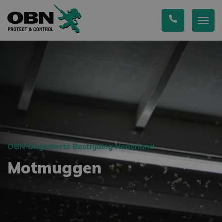
OBN Ongedierte Bestrijding Nederland
Motmuggen