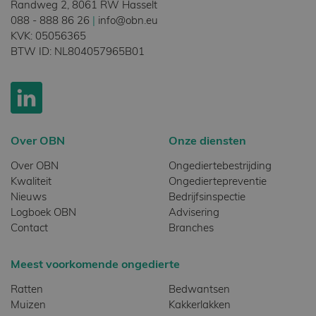
Randweg 2, 8061 RW Hasselt
088 - 888 86 26
|
info@obn.eu
KVK: 05056365
BTW ID: NL804057965B01
Over OBN
Onze diensten
Over OBN
Ongediertebestrijding
Kwaliteit
Ongediertepreventie
Nieuws
Bedrijfsinspectie
Logboek OBN
Advisering
Contact
Branches
Meest voorkomende ongedierte
Ratten
Bedwantsen
Muizen
Kakkerlakken