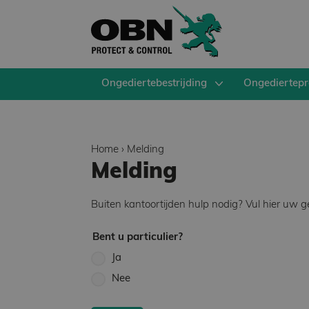
Ongediertebestrijding
Ongediertepr
Home
›
Melding
Melding
Buiten kantoortijden hulp nodig? Vul hier uw 
Bent u particulier?
Ja
Nee