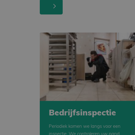
Bedrijfsinspectie
Periodiek komen we langs voor een
inspectie. We controleren uw pand