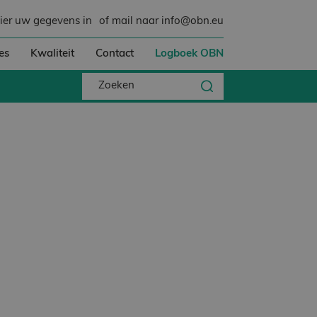
hier uw gegevens in
of mail naar info@obn.eu
es
Kwaliteit
Contact
Logboek OBN