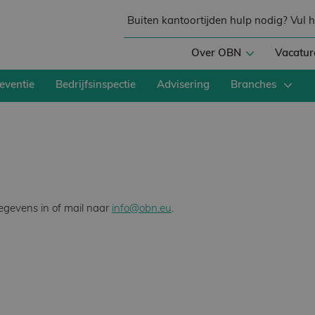
Buiten kantoortijden hulp nodig? Vul 
Over OBN
Vacatur
eventie
Bedrijfsinspectie
Advisering
Branches
gegevens in of mail naar
info@obn.eu
.