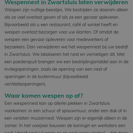
Wespennest in Zwartsluis laten verwijderen
Wespen zijn nuttige beestjes. We bestrijden ze daarom alleen
als ze veel overlast geven of als ze een gevaar opleveren.
Bijvoorbeeld als u een restaurant, café of winkel heeft en
wespen overlast bezorgen voor uw klanten. Of omdat de
wespen een gevaar opleveren voor medewerkers of
bezoekers. Dan verwijderen we het wespennest bij uw bedrijf
in Zwartsluis. We lokaliseren het nest en vernietigen dit. Met
een poederspuit brengen we een bestrijdingsmiddel aan in de
invliegopeningen, zoals de opening van een nest of
openingen in de buitenmuur (bijvoorbeeld
ventilatieopeningen).
Waar komen wespen op af?
Een wespennest kan op allerlei plekken in Zwartsluis
voorkomen: in een schuur of spouwmuur, onder een dak of in
een verlaten muizennest. Wespen zijn er eigenlijk alleen in de
zomer. In het voorjaar bouwen de koningin en werksters een