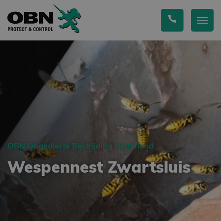
OBN Ongedierte Bestrijding Nederland
Wespennest Zwartsluis